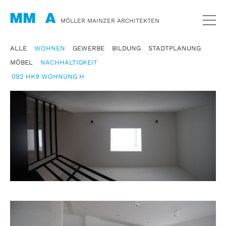
MÖLLER MAINZER ARCHITEKTEN
ALLE
WOHNEN
GEWERBE
BILDUNG
STADTPLANUNG
MÖBEL
NACHHALTIGKEIT
092 HK9 WOHNUNG H